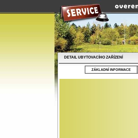
DETAIL UBYTOVACÍHO ZAŘÍZENÍ
ZÁKLADNÍ INFORMACE