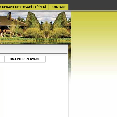
O UPRAVIT UBYTOVACÍ ZAŘÍZENÍ
KONTAKT
ON-LINE REZERVACE