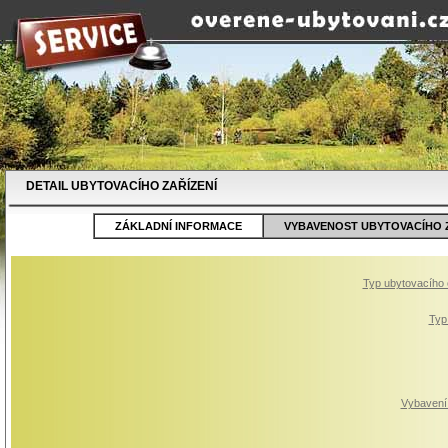
DETAIL UBYTOVACÍHO ZAŘÍZENÍ
ZÁKLADNÍ INFORMACE
VYBAVENOST UBYTOVACÍHO Z
Typ ubytovacího 
Typ
Vybavení