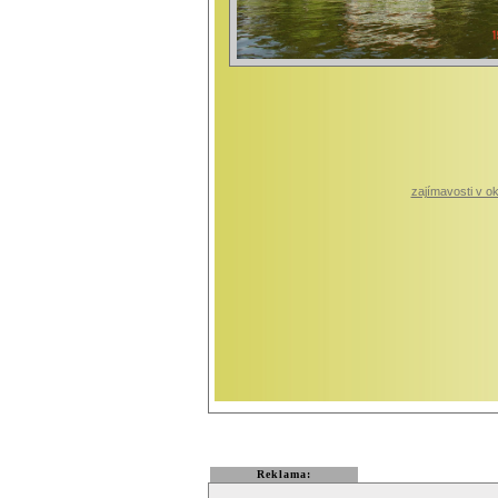
zajímavosti v oko
Reklama: